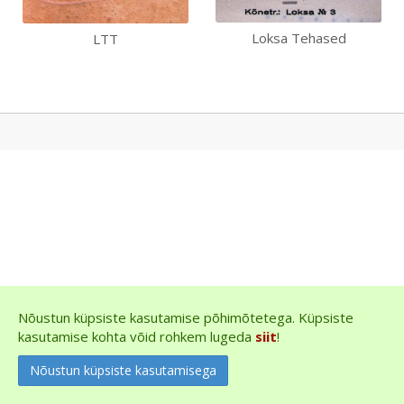
Loksa Tehased
LTT
Nõustun küpsiste kasutamise põhimõtetega. Küpsiste
kasutamise kohta võid rohkem lugeda
siit
!