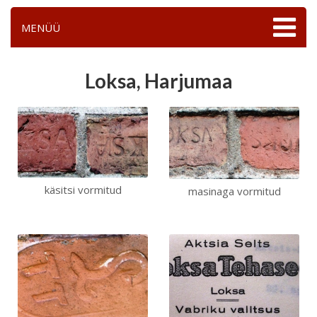
MENÜÜ
Loksa, Harjumaa
käsitsi vormitud
masinaga vormitud