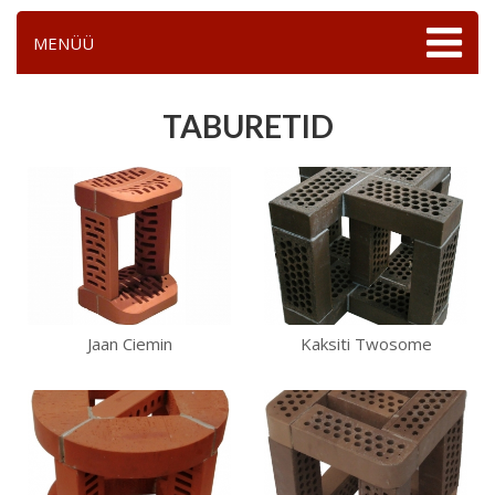
MENÜÜ
TABURETID
Jaan Ciemin
Kaksiti Twosome