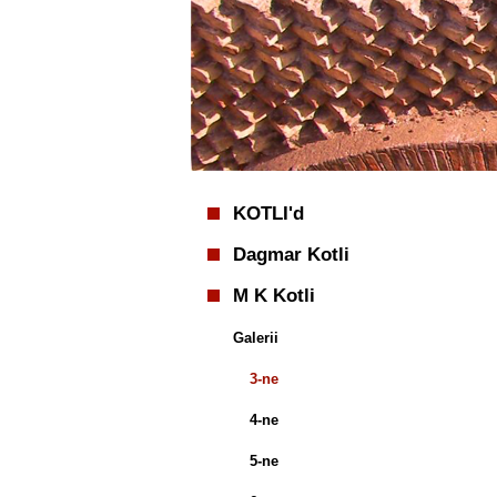
KOTLI'd
Dagmar Kotli
M K Kotli
Galerii
3-ne
4-ne
5-ne