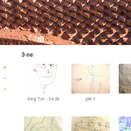
3-ne
King Tut - 3a 2k
pilt 1