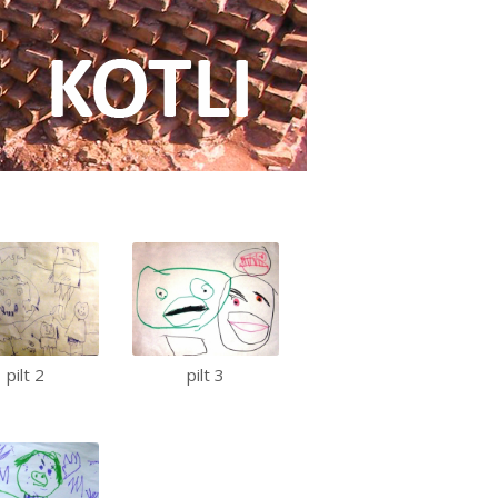
pilt 2
pilt 3