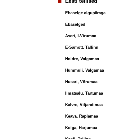
Eesti tellised
Ebaselge algupäraga
Ebaselged
Aseri, I-Virumaa
E-Šamott, Tallinn
Holdre, Valgamaa
Hummuli, Valgamaa
Husari, Võrumaa
Ilmatsalu, Tartumaa
Kalvre, Viljandimaa
Keava, Raplamaa
Kolga, Harjumaa