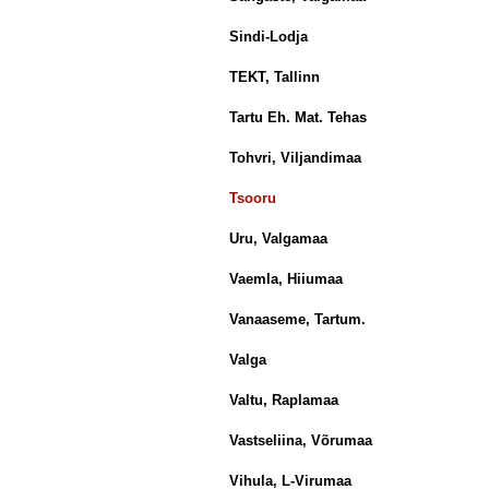
Sindi-Lodja
TEKT, Tallinn
Tartu Eh. Mat. Tehas
Tohvri, Viljandimaa
Tsooru
Uru, Valgamaa
Vaemla, Hiiumaa
Vanaaseme, Tartum.
Valga
Valtu, Raplamaa
Vastseliina, Võrumaa
Vihula, L-Virumaa