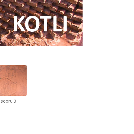
sooru 3