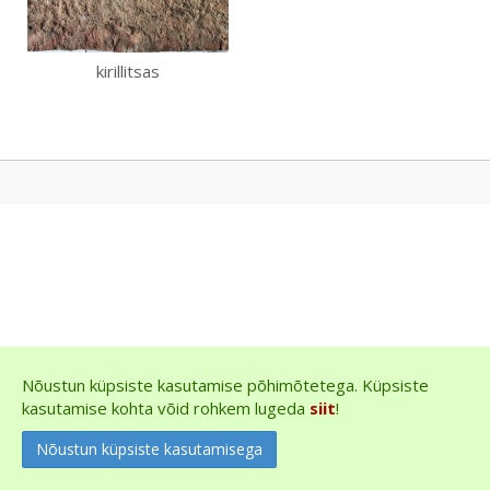
kirillitsas
Nõustun küpsiste kasutamise põhimõtetega. Küpsiste
kasutamise kohta võid rohkem lugeda
siit
!