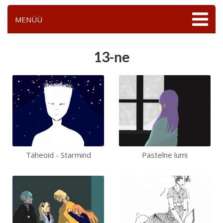
MENÜÜ
13-ne
Täheoid - Starmind
Pastelne lumi