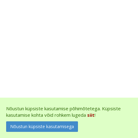
Nõustun küpsiste kasutamise põhimõtetega. Küpsiste
kasutamise kohta võid rohkem lugeda
siit
!