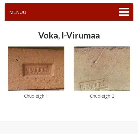
MENÜÜ
Voka, I-Virumaa
Chudleigh 1
Chudleigh 2