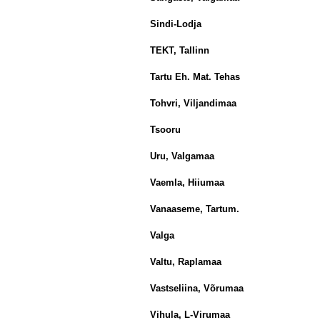
Sindi-Lodja
TEKT, Tallinn
Tartu Eh. Mat. Tehas
Tohvri, Viljandimaa
Tsooru
Uru, Valgamaa
Vaemla, Hiiumaa
Vanaaseme, Tartum.
Valga
Valtu, Raplamaa
Vastseliina, Võrumaa
Vihula, L-Virumaa