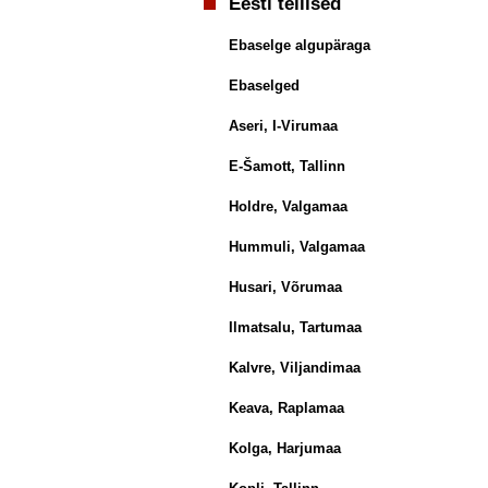
Eesti tellised
Ebaselge algupäraga
Ebaselged
Aseri, I-Virumaa
E-Šamott, Tallinn
Holdre, Valgamaa
Hummuli, Valgamaa
Husari, Võrumaa
Ilmatsalu, Tartumaa
Kalvre, Viljandimaa
Keava, Raplamaa
Kolga, Harjumaa