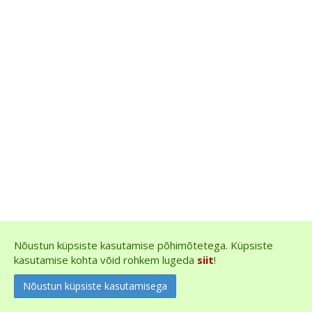
Nõustun küpsiste kasutamise põhimõtetega. Küpsiste
kasutamise kohta võid rohkem lugeda
siit
!