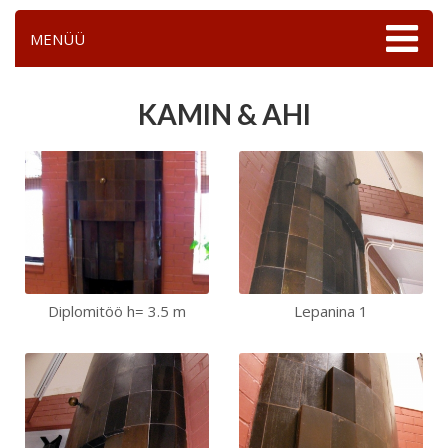
MENÜÜ
KAMIN & AHI
Diplomitöö h= 3.5 m
Lepanina 1