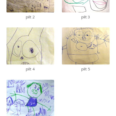
pilt 2
pilt 3
pilt 4
pilt 5