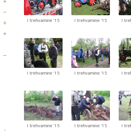
I trehvamine '15
I trehvamine '15
I tr
I trehvamine '15
I trehvamine '15
I tr
I trehvamine '15
I trehvamine '15
I tr