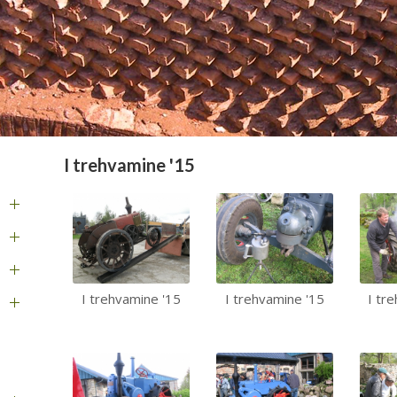
I trehvamine '15
I trehvamine '15
I trehvamine '15
I tr