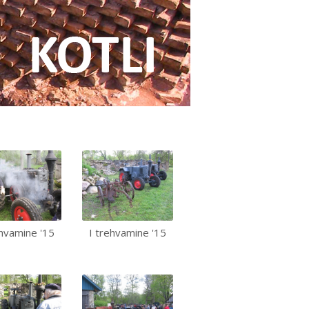
ehvamine '15
I trehvamine '15