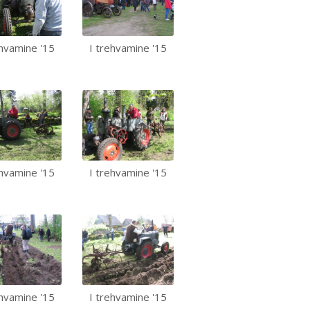
ehvamine '15
I trehvamine '15
ehvamine '15
I trehvamine '15
ehvamine '15
I trehvamine '15