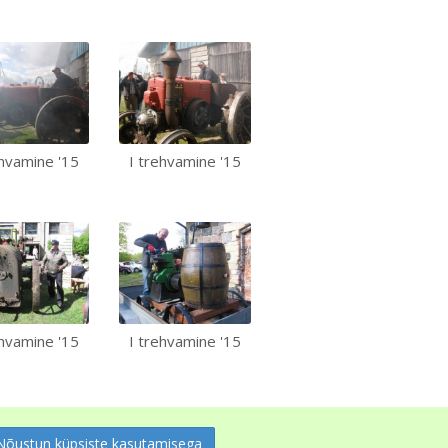
ehvamine '15
I trehvamine '15
ehvamine '15
I trehvamine '15