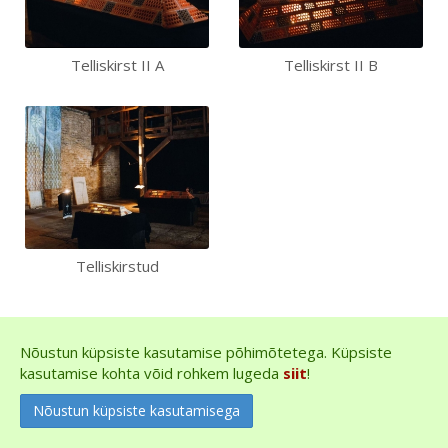
Telliskirst II A
Telliskirst II B
Telliskirstud
Nõustun küpsiste kasutamise põhimõtetega. Küpsiste
kasutamise kohta võid rohkem lugeda
siit
!