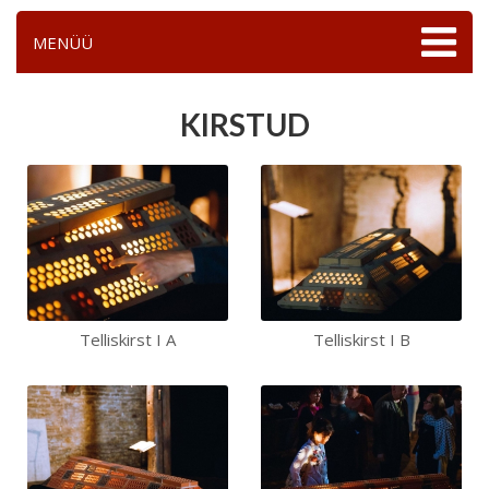
MENÜÜ
KIRSTUD
Telliskirst I A
Telliskirst I B