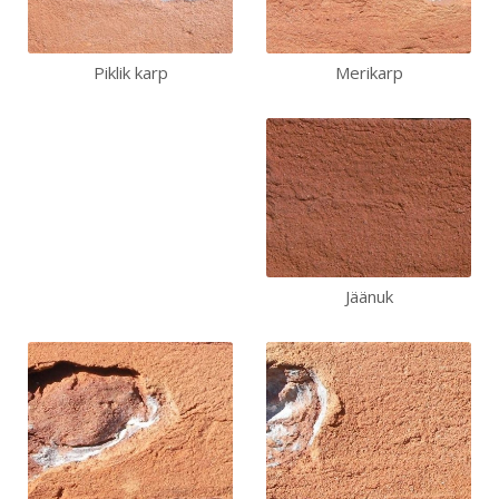
Piklik karp
Merikarp
Jäänuk