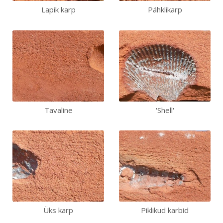
Lapik karp
Pähklikarp
Tavaline
'Shell'
Üks karp
Piklikud karbid