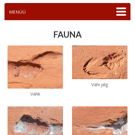
MENÜÜ
FAUNA
Vähi jälg
Vähk